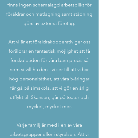
finns ingen schemalagd arbetsplikt för
föräldrar och matlagning samt städning
görs av externa företag.
Att vi är ett föräldrakooperativ ger oss
föräldrar en fantastisk möjlighet att få
förskoletiden för våra barn precis så
som vi vill ha den - vi ser till att vi har
hög personaltäthet, att våra 5-åringar
får gå på simskola, att vi gör en årlig
utflykt till Skansen, går på teater och
mycket, mycket mer.
Varje familj är med i en av våra
arbetsgrupper eller i styrelsen. Att vi